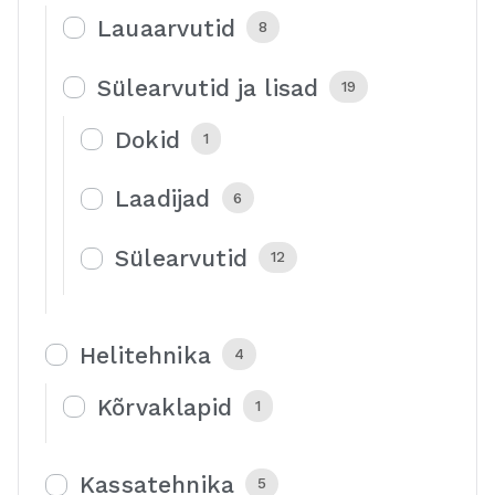
Lauaarvutid
8
Sülearvutid ja lisad
19
Dokid
1
Laadijad
6
Sülearvutid
12
Helitehnika
4
Kõrvaklapid
1
Kassatehnika
5