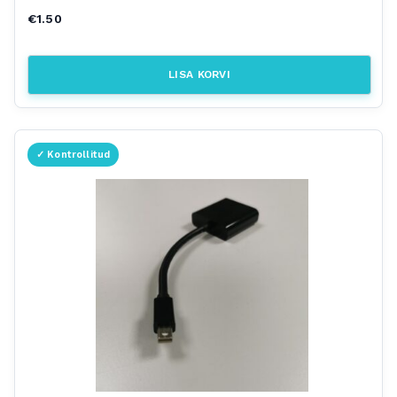
€
1.50
LISA KORVI