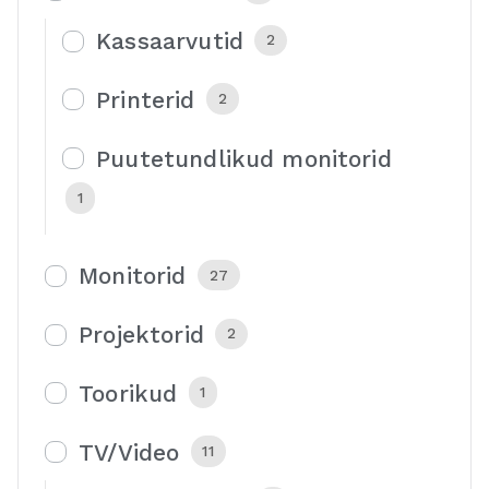
Kassaarvutid
2
Printerid
2
Puutetundlikud monitorid
1
Monitorid
27
Projektorid
2
Toorikud
1
TV/Video
11