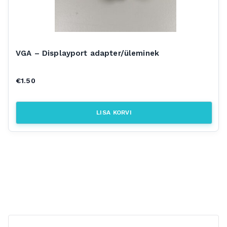
VGA – Displayport adapter/üleminek
€
1.50
LISA KORVI