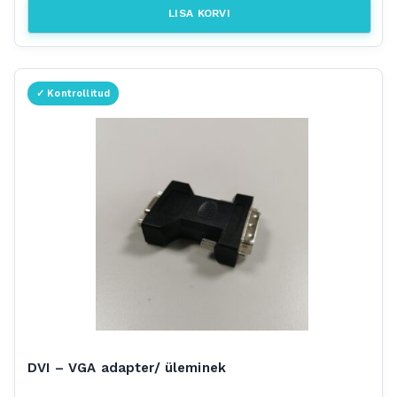
LISA KORVI
DVI – VGA adapter/ üleminek