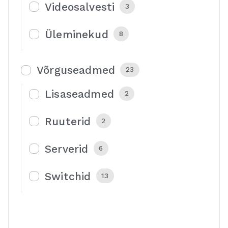
Videosalvesti
3
Üleminekud
8
Võrguseadmed
23
Lisaseadmed
2
Ruuterid
2
Serverid
6
Switchid
13