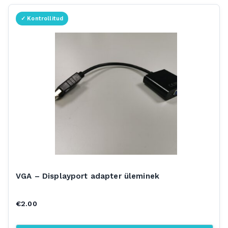
VGA – Displayport adapter üleminek
€
2.00