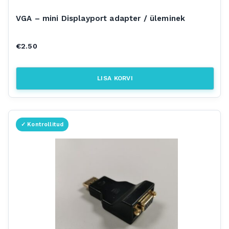
VGA – mini Displayport adapter / üleminek
€
2.50
LISA KORVI