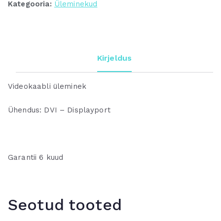
Kategooria:
Üleminekud
Kirjeldus
Videokaabli üleminek
Ühendus: DVI – Displayport
Garantii 6 kuud
Seotud tooted