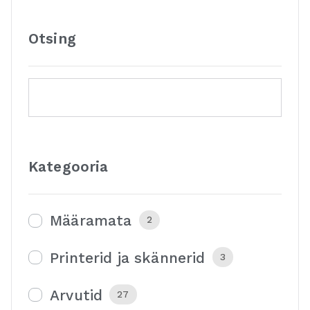
Otsing
Kategooria
Määramata
2
Printerid ja skännerid
3
Arvutid
27