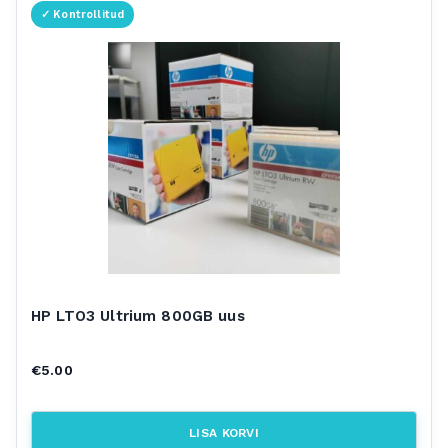
HP LTO3 Ultrium 800GB uus
€
5.00
LISA KORVI