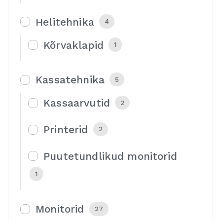
Helitehnika
4
Kõrvaklapid
1
Kassatehnika
5
Kassaarvutid
2
Printerid
2
Puutetundlikud monitorid
1
Monitorid
27