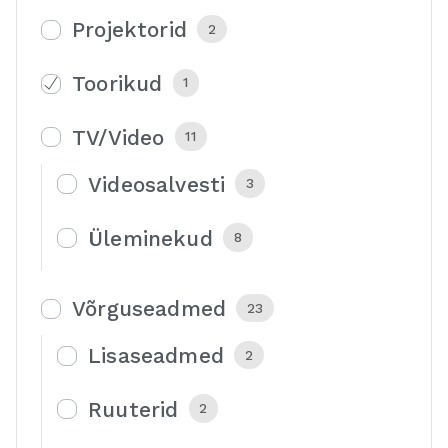
Projektorid
2
Toorikud
1
TV/Video
11
Videosalvesti
3
Üleminekud
8
Võrguseadmed
23
Lisaseadmed
2
Ruuterid
2